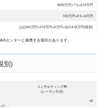
3000万円×7％=210万円
100万円×6％=6万円
上記200万円+210万円+6万円=
合計416万円(税別)
&Aセンターと連携する場合があります。
税別)
コンサルティング料
(レーマン方式)
※2
※1