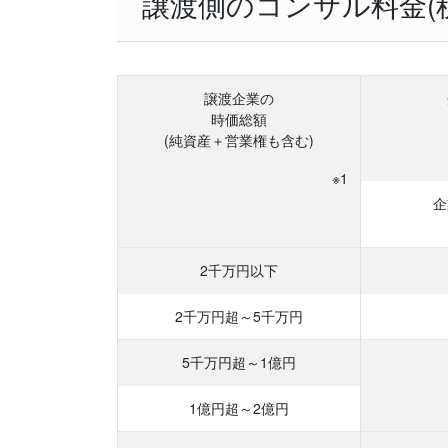
譲渡側のコンサル料金(
譲渡企業の
時価総額
(純資産＋営業権も含む)
※1
企
2千万円以下
2千万円超
～5千万円
5千万円超
～1億円
1億円超
～2億円