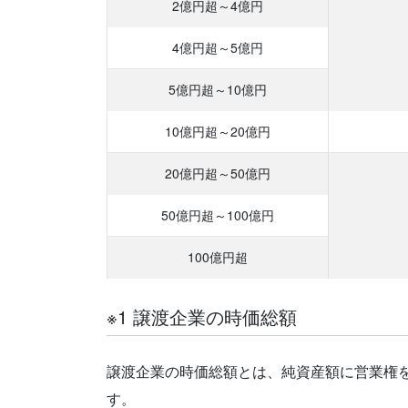
2億円超
～4億円
4億円超
～5億円
5億円超
～10億円
10億円超
～20億円
20億円超
～50億円
50億円超
～100億円
100億円超
※1 譲渡企業の時価総額
譲渡企業の時価総額とは、純資産額に営業権
す。