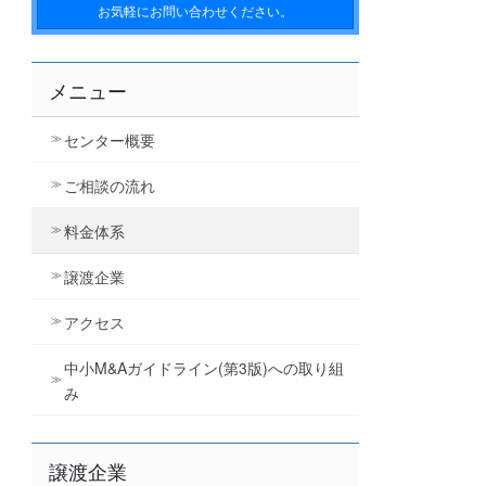
お気軽にお問い合わせください。
メニュー
センター概要
ご相談の流れ
料金体系
譲渡企業
アクセス
中小M&Aガイドライン(第3版)への取り組
み
譲渡企業